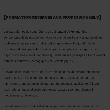
[FORMATION RESERVEE AUX PROFESSIONNELS]
Les paradigmes de compréhension qui tentent d’expliquer des
comportements de groupe au travers le prisme des traits victimaires et des
problématiques purement individuelles apparaissent aujourd’hui bien
obsolètes et peu opérants. Ils ont fait peu à peu place à des approches
psycho-sociales et évolutionnistes qui resituent les passages à l’acte violent
dans leur contexte « écologique » et « éthologique ».
Les adolescents peuvent ainsi être replacés dans un environnement bio-
psycho-social où le comportement et ses aléas est expliqué par des
interactions dynamiques plutôt que par de pesantes fatalités génétiques
psychodynamiques et sociologiques qui apparaissent parfaitement
inopérantes sur le terrain.
Les adolescents constituent ainsi des primates humains en devenir qui