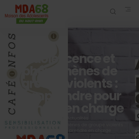
Adolescence et
phénomènes de
groupe violents :
comprendre pour
prendre en charge
Accueil
Actualités
Adolescence et phénomènes de groupe violents :
comprendre pour prendre en charge