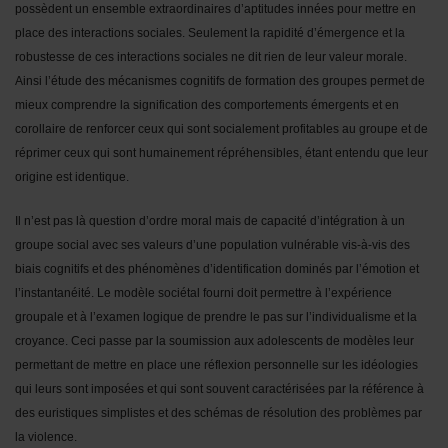
possèdent un ensemble extraordinaires d’aptitudes innées pour mettre en
place des interactions sociales. Seulement la rapidité d’émergence et la
robustesse de ces interactions sociales ne dit rien de leur valeur morale.
Ainsi l’étude des mécanismes cognitifs de formation des groupes permet de
mieux comprendre la signification des comportements émergents et en
corollaire de renforcer ceux qui sont socialement profitables au groupe et de
réprimer ceux qui sont humainement répréhensibles, étant entendu que leur
origine est identique.
Il n’est pas là question d’ordre moral mais de capacité d’intégration à un
groupe social avec ses valeurs d’une population vulnérable vis-à-vis des
biais cognitifs et des phénomènes d’identification dominés par l’émotion et
l’instantanéité. Le modèle sociétal fourni doit permettre à l’expérience
groupale et à l’examen logique de prendre le pas sur l’individualisme et la
croyance. Ceci passe par la soumission aux adolescents de modèles leur
permettant de mettre en place une réflexion personnelle sur les idéologies
qui leurs sont imposées et qui sont souvent caractérisées par la référence à
des euristiques simplistes et des schémas de résolution des problèmes par
la violence.