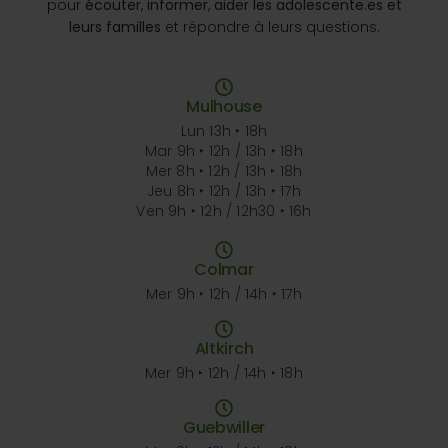
pour
écouter
,
informer
,
aider les adolescente.es et
leurs familles
et répondre à leurs questions.
Mulhouse
Lun 13h ‣ 18h
Mar 9h ‣ 12h / 13h ‣ 18h
Mer 8h ‣ 12h / 13h ‣ 18h
Jeu 8h ‣ 12h / 13h ‣ 17h
Ven 9h ‣ 12h / 12h30 ‣ 16h
Colmar
Mer 9h ‣ 12h / 14h ‣ 17h
Altkirch
Mer 9h ‣ 12h / 14h ‣ 18h
Guebwiller