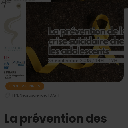
PROFESSIONNELS
HPI
,
Neuroscience
,
TDA/H
La prévention des