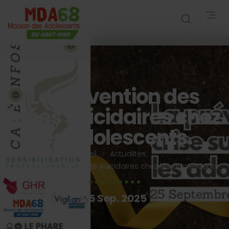
La prévention des
idées suicidaires chez
les adolescents.
Accueil
Actualités
La prévention des idées suicidaires chez les adolescents.
25 Sep. 2025