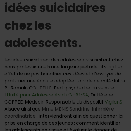
idées suicidaires
chez les
adolescents.
L
es idées suicidaires des adolescents suscitent chez
nous professionnels une large inquiétude ; il s’agit en
effet de ne pas banaliser ces idées et d’essayer de
pratiquer une écoute adaptée. Lors de ce café-infos,
Pr Romain C
OUTELLE
, Pédopsychiatre au sein de
l’
Unité pour Adolescents du GHRMSA
, Dr Hélène
COPPEE, Médecin Responsable du dispositif
VigilanS
Alsace ainsi que
Mme MENIS Sandrine, Infirmière
coordinatrice
, interviendront afin de questionner la
prise en charge de ces jeunes : comment identifier
les adolescents en risque et évaluer le danger de