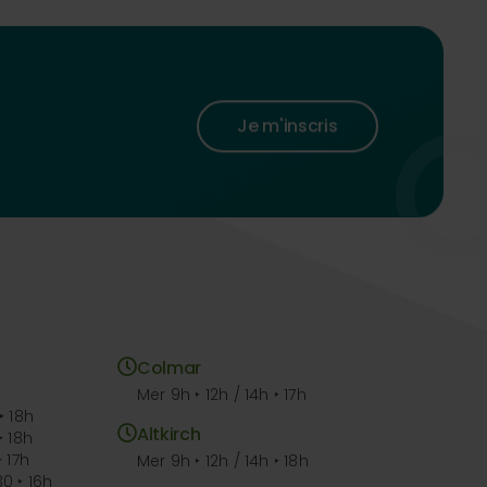
Je m'inscris
Colmar
Mer 9h ‣ 12h / 14h ‣ 17h
‣ 18h
Altkirch
‣ 18h
‣ 17h
Mer 9h ‣ 12h / 14h ‣ 18h
30 ‣ 16h