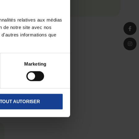
re
nnalités relatives aux médias
nu
on de notre site avec nos
 d'autres informations que
Marketing
TOUT AUTORISER