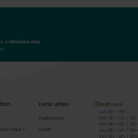
de la
Maison des
s !
tion
Liens utiles
Mulhouse
Lun 13h ‣ 18h
Mar 9h ‣ 12h / 13h 
Publications
Mer 8h ‣ 12h / 13h 
mes-nous ?
Outils
Jeu 8h ‣ 12h / 13h 
Ven 9h ‣ 12h / 12h