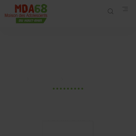
JEUNES AIDANTS
QUELS DÉFIS ?
Accueil
Publications
JEUNES AIDANTS QUELS DÉFIS ?
25 Avr. 2025