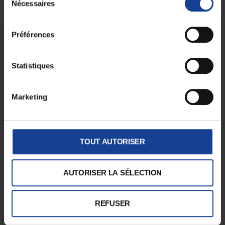
Nécessaires
du
consentement
Préférences
Statistiques
Un lieu personnalisé, une équipe pluridisciplinaire
Marketing
pour
écouter
,
informer
,
aider les adolescente.es et
leurs familles
et répondre à leurs questions.
TOUT AUTORISER
Mulhouse
Lun 13h ‣ 18h
AUTORISER LA SÉLECTION
Mar 9h ‣ 12h / 13h ‣ 18h
Mer 8h ‣ 12h / 13h ‣ 18h
Jeu 8h ‣ 12h / 13h ‣ 17h
Ven 9h ‣ 12h / 12h30 ‣ 16h
REFUSER