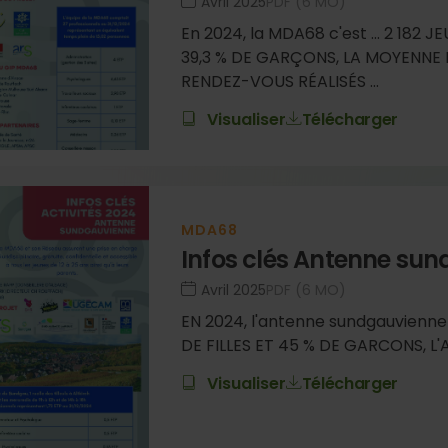
avril 2025
PDF (6 MO)
En 2024, la MDA68 c'est ... 2 182 J
39,3 % DE GARÇONS, LA MOYENNE D
RENDEZ-VOUS RÉALISÉS ...
Visualiser
Télécharger
MDA68
Infos clés Antenne su
avril 2025
PDF (6 MO)
EN 2024, l'antenne sundgauvienne
DE FILLES ET 45 % DE GARCONS, L'
Visualiser
Télécharger