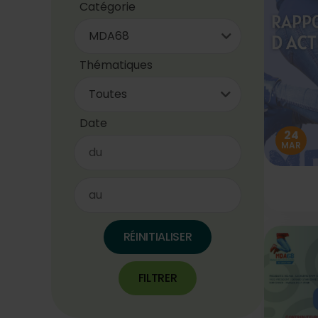
Catégorie
Thématiques
Toutes
Date
24
MAR
RÉINITIALISER
FILTRER