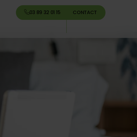
03 89 32 01 15
CONTACT