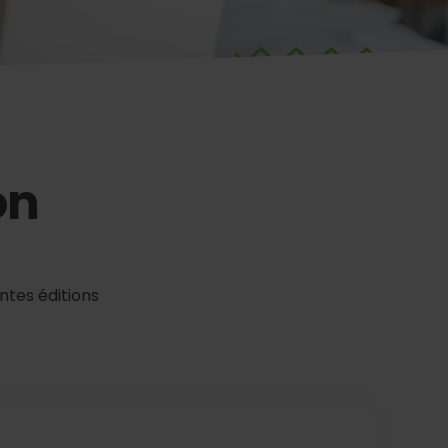
on
entes éditions