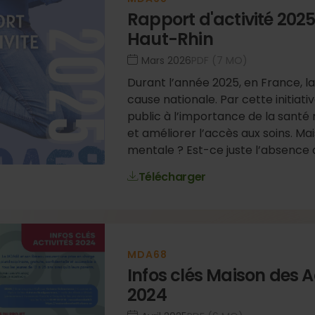
Rapport d'activité 202
Haut-Rhin
mars 2026
PDF (7 MO)
Durant l’année 2025, en France, l
cause nationale. Par cette initiativ
public à l’importance de la santé
et améliorer l’accès aux soins. Ma
mentale ? Est-ce juste l’absence 
Télécharger
MDA68
Infos clés Maison des 
2024