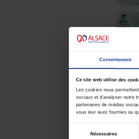
Consentement
Ce site web utilise des cook
17
AVR
Les cookies nous permettent d
sociaux et d'analyser notre t
partenaires de médias sociaux
vous leur avez fournies ou qu'
Sélection
Nécessaires
du