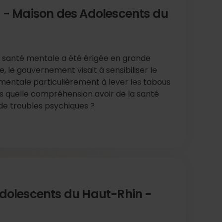
5 - Maison des Adolescents du
a santé mentale a été érigée en grande
e, le gouvernement visait à sensibiliser le
 mentale particulièrement à lever les tabous
is quelle compréhension avoir de la santé
de troubles psychiques ?
Adolescents du Haut-Rhin -