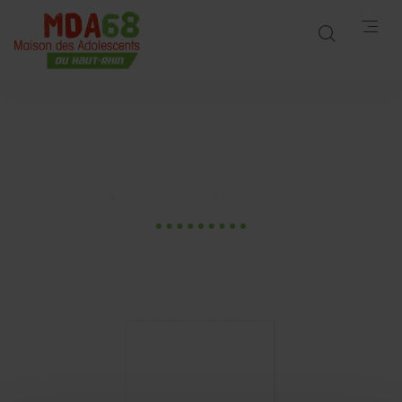
Le Pass Écout’Émoi
Accueil
Publications
Le Pass Écout’Émoi
26 Jan. 2024