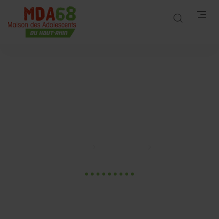
Les marquages
corporels à
l’adolescence
Accueil
Publications
Les marquages corporels à l’adolescence
26 Jan. 2024