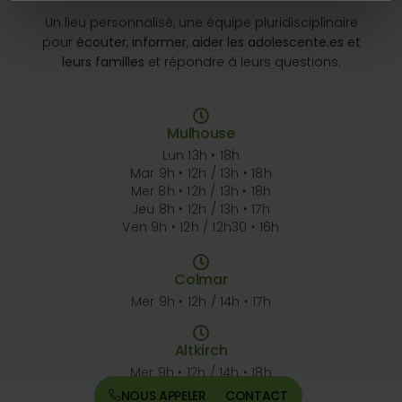
Un lieu personnalisé, une équipe pluridisciplinaire
pour
écouter
,
informer
,
aider les adolescente.es et
leurs familles
et répondre à leurs questions.
Mulhouse
Lun 13h ‣ 18h
Mar 9h ‣ 12h / 13h ‣ 18h
Mer 8h ‣ 12h / 13h ‣ 18h
Jeu 8h ‣ 12h / 13h ‣ 17h
Ven 9h ‣ 12h / 12h30 ‣ 16h
Colmar
Mer 9h ‣ 12h / 14h ‣ 17h
Altkirch
Mer 9h ‣ 12h / 14h ‣ 18h
NOUS APPELER
CONTACT