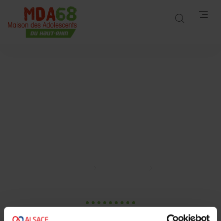
Rapport d’activité
2025 – Maison des
Adolescents du Haut-
Rhin
Accueil
Publications
Rapport d’activité 2025 – Maison des Adolescents du
Haut-Rhin
24 Mar. 2026