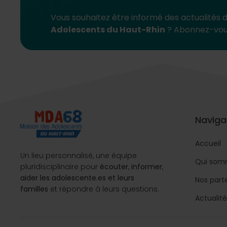
Vous souhaitez être informé des actualités 
Adolescents du Haut-Rhin
? Abonnez-vou
Naviga
Accueil
Un lieu personnalisé, une équipe
Qui som
pluridisciplinaire pour
écouter
,
informer
,
aider les adolescente.es et leurs
Nos part
familles
et répondre à leurs questions.
Actualité