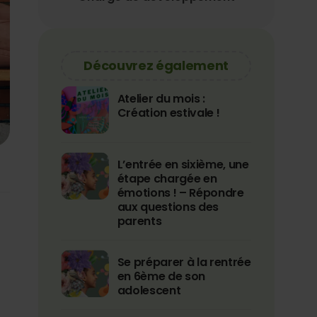
Découvrez également
Atelier du mois :
Création estivale !
L’entrée en sixième, une
étape chargée en
émotions ! – Répondre
aux questions des
parents
Se préparer à la rentrée
en 6ème de son
adolescent