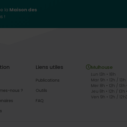
de la
Maison des
s !
tion
Liens utiles
Mulhouse
Lun 13h ‣ 18h
Mar 9h ‣ 12h / 13h 
Publications
Mer 8h ‣ 12h / 13h 
mes-nous ?
Outils
Jeu 8h ‣ 12h / 13h 
Ven 9h ‣ 12h / 12h
enaires
FAQ
s