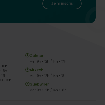
Je m'inscris
Colmar
Mer 9h ‣ 12h / 14h ‣ 17h
‣ 18h
Altkirch
‣ 18h
‣ 17h
Mer 9h ‣ 12h / 14h ‣ 18h
30 ‣ 16h
Guebwiller
Mer 9h ‣ 12h / 14h ‣ 18h