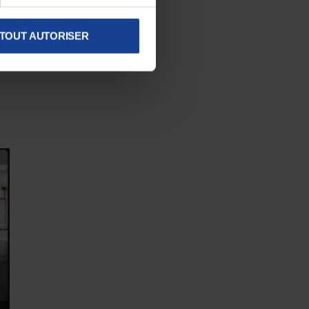
TOUT AUTORISER
l-